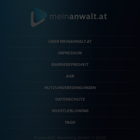
ÜBER MEINANWALT.AT
IMPRESSUM
BARRIEREFREIHEIT
AGB
NUTZUNGSBEDINGUNGEN
DATENSCHUTZ
WHISTLEBLOWING
FAQS
FirmenABC Marketing GmbH © 2026