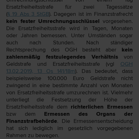
Ersatzfreiheitsstrafe für zwei Tagessätze
(
§ 19 Abs 3 StGB
). Dagegen ist im Finanzstrafrecht
kein fester Umrechnungsschlüssel
vorgesehen.
Die Ersatzfreiheitsstrafe wird in Tagen, Monaten
oder Jahren bemessen. Unter Umständen sogar
auch nach Stunden. Nach ständiger
Rechtsprechung des OGH besteht aber
kein
zahlenmäßig festzulegendes Verhältnis
von
Geldstrafe und Ersatzfreiheitsstrafe (vgl
OGH
13.02.2019, 13 Os 141/18m
). Das bedeutet, dass
beispielsweise 100.000 Euro Geldstrafe nicht
zwingend in eine bestimmte Anzahl von Monaten
von Ersatzfreiheitsstrafe umzurechnen ist. Vielmehr
unterliegt die Festsetzung der Höhe der
Ersatzfreiheitsstrafe dem
richterlichen Ermessen
bzw dem
Ermessen des Organs der
Finanzstrafbehörde
. Die Ermessensentscheidung
hat sich lediglich im gesetzlich vorgegebenen
Rahmen zu bewegen.