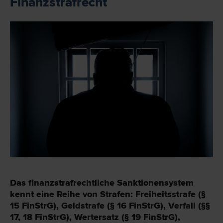
Finanzstrafrecht
Das finanzstrafrechtliche Sanktionensystem
kennt eine Reihe von Strafen: Freiheitsstrafe (§
15 FinStrG), Geldstrafe (§ 16 FinStrG), Verfall (§§
17, 18 FinStrG), Wertersatz (§ 19 FinStrG),