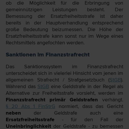
ob die Möglichkeit für die Erbringung von
gemeinnützigen Leistungen besteht. Der
Bemessung der Ersatzfreiheitsstrafe ist daher
bereits in der Hauptverhandlung entsprechend
große Bedeutung beizumessen. Die Höhe der
Ersatzfreiheitsstrafe kann sonst nur im Wege eines
Rechtsmittels angefochten werden.
Sanktionen im Finanzstrafrecht
Das Sanktionssystem im Finanzstrafrecht
unterscheidet sich in vielerlei Hinsicht vom jenen im
allgemeinen Strafrecht / Strafgesetzbuch (
StGB
).
Während das
StGB
eine Geldstrafe in der Regel als
Alternative zur Freiheitsstrafe vorsieht, werden im
Finanzstrafrecht primär Geldstrafen
verhängt.
§ 20 Abs 1 FinStrG
normiert, dass das Gericht
neben
der Geldstrafe auch eine
Ersatzfreiheitsstrafe
- für den Fall der
Uneinbringlichkeit
der Geldstrafe - zu bemessen