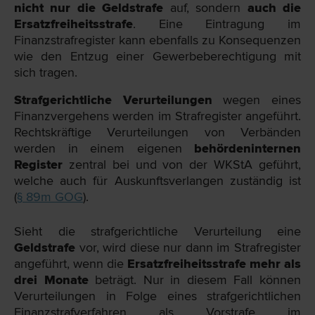
nicht nur die Geldstrafe
auf, sondern
auch die
Ersatzfreiheitsstrafe
. Eine Eintragung im
Finanzstrafregister kann ebenfalls zu Konsequenzen
wie den Entzug einer Gewerbeberechtigung mit
sich tragen.
Strafgerichtliche Verurteilungen
wegen eines
Finanzvergehens werden im Strafregister angeführt.
Rechtskräftige Verurteilungen von Verbänden
werden in einem eigenen
behördeninternen
Register
zentral bei und von der WKStA geführt,
welche auch für Auskunftsverlangen zuständig ist
(
§ 89m GOG
).
Sieht die strafgerichtliche Verurteilung eine
Geldstrafe
vor, wird diese nur dann im Strafregister
angeführt, wenn die
Ersatzfreiheitsstrafe
mehr als
drei Monate
beträgt. Nur in diesem Fall können
Verurteilungen in Folge eines strafgerichtlichen
Finanzstrafverfahren als Vorstrafe im