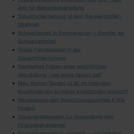
Amt für Betrugsbekämpfung
Steuerhinterziehung ist kein Kavaliersdelikt -
Strafmaß
Schwarzarbeit in Sportvereinen – Sportler als
Schwarzarbeiter
Grobe Fahrlässigkeit in der
Steuerhinterziehung
Nachteilige Folgen einer gerichtlichen
Verurteilung - wie lange dauern sie?
Mag. Roman Taudes, LL.M. im Interview:
Rückforderung zu hoher Kreditzinsen möglich?
Neuregelung des Verkürzungszuschlag § 30a
FinStrG
Steuergestaltungen zur Vermeidung von
Finanzstrafverfahren
Finanzstrafrechtlich verurteilt – und plötzlich