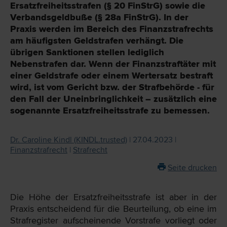
Ersatzfreiheitsstrafen (§ 20 FinStrG) sowie die
Verbandsgeldbuße (§ 28a FinStrG). In der
Praxis werden im Bereich des Finanzstrafrechts
am häufigsten Geldstrafen verhängt. Die
übrigen Sanktionen stellen lediglich
Nebenstrafen dar. Wenn der Finanzstraftäter mit
einer Geldstrafe oder einem Wertersatz bestraft
wird, ist vom Gericht bzw. der Strafbehörde - für
den Fall der Uneinbringlichkeit – zusätzlich eine
sogenannte Ersatzfreiheitsstrafe zu bemessen.
Dr. Caroline Kindl (KINDL.trusted)
| 27.04.2023 |
Finanzstrafrecht
|
Strafrecht
Seite drucken
Die Höhe der Ersatzfreiheitsstrafe ist aber in der
Praxis entscheidend für die Beurteilung, ob eine im
Strafregister aufscheinende Vorstrafe vorliegt oder