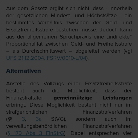
Aus dem Gesetz ergibt sich nicht, dass - innerhalb
der gesetzlichen Mindest- und Höchstsätze - ein
bestimmtes Verhältnis zwischen der Geld- und
Ersatzfreiheitsstrafe bestehen müsse. Jedoch kann
aus der allgemeinen Spruchpraxis eine „indirekte“
Proportionalität zwischen Geld- und Freiheitsstrafe
– als Durchschnittswert – abgeleitet werden (vgl
UFS 21.12.2004, FSRV/0010-L/04
).
Alternativen
Anstelle des Vollzugs einer Ersatzfreiheitsstrafe
besteht auch die Möglichkeit, dass der
Finanzstraftäter
gemeinnützige Leistungen
erbringt. Diese Möglichkeit besteht nicht nur im
strafgerichtlichen Finanzstrafverfahren
(§§
3
,
3a
StVG), sondern auch im
verwaltungsbehördlichen Finanzstrafverfahren
(
§ 179 Abs 3 FinStrG
). Dabei entsprechen vier