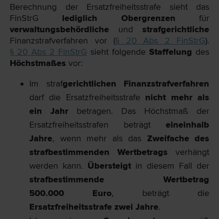
Berechnung der Ersatzfreiheitsstrafe sieht das
FinStrG
lediglich Obergrenzen
für
verwaltungsbehördliche
und
strafgerichtliche
Finanzstrafverfahren vor (
§ 20 Abs 2 FinStrG
).
§ 20 Abs 2 FinStrG
sieht folgende
Staffelung
des
Höchstmaßes
vor:
Im straf
gerichtlichen Finanzstrafverfahren
darf die Ersatzfreiheitsstrafe
nicht mehr als
ein Jahr
betragen. Das Höchstmaß der
Ersatzfreiheitsstrafen beträgt
eineinhalb
Jahre
, wenn mehr als das
Zweifache des
strafbestimmenden Wertbetrags
verhängt
werden kann.
Übersteigt
in diesem Fall der
strafbestimmende Wertbetrag
500.000 Euro
, beträgt die
Ersatzfreiheitsstrafe zwei Jahre
.