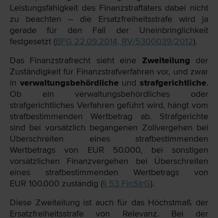
Leistungsfähigkeit des Finanzstraftäters dabei nicht
zu beachten – die Ersatzfreiheitsstrafe wird ja
gerade für den Fall der Uneinbringlichkeit
festgesetzt (
BFG 22.09.2014, RV/5300039/2012
).
Das Finanzstrafrecht sieht eine
Zweiteilung
der
Zuständigkeit für Finanzstrafverfahren vor, und zwar
in
verwaltungsbehördliche
und
strafgerichtliche
.
Ob ein verwaltungsbehördliches oder
strafgerichtliches Verfahren geführt wird, hängt vom
strafbestimmenden Wertbetrag ab. Strafgerichte
sind bei vorsätzlich begangenen Zollvergehen bei
Überschreiten eines strafbestimmenden
Wertbetrags von EUR 50.000, bei sonstigen
vorsätzlichen Finanzvergehen bei Überschreiten
eines strafbestimmenden Wertbetrags von
EUR 100.000 zuständig (
§ 53 FinStrG
).
Diese Zweiteilung ist auch für das Höchstmaß der
Ersatzfreiheitsstrafe von Relevanz. Bei der