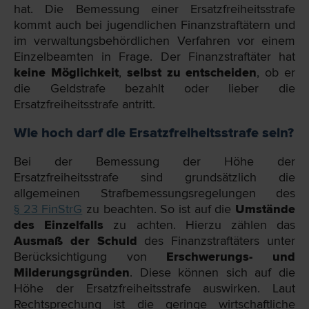
hat. Die Bemessung einer Ersatzfreiheitsstrafe
kommt auch bei jugendlichen Finanzstraftätern und
im verwaltungsbehördlichen Verfahren vor einem
Einzelbeamten in Frage. Der Finanzstraftäter hat
keine Möglichkeit
,
selbst zu entscheiden
, ob er
die Geldstrafe bezahlt oder lieber die
Ersatzfreiheitsstrafe antritt.
Wie hoch darf die Ersatzfreiheitsstrafe sein?
Bei der Bemessung der Höhe der
Ersatzfreiheitsstrafe sind grundsätzlich die
allgemeinen Strafbemessungsregelungen des
§ 23 FinStrG
zu beachten. So ist auf die
Umstände
des Einzelfalls
zu achten. Hierzu zählen das
Ausmaß der Schuld
des Finanzstraftäters unter
Berücksichtigung von
Erschwerungs- und
Milderungsgründen
. Diese können sich auf die
Höhe der Ersatzfreiheitsstrafe auswirken. Laut
Rechtsprechung ist die geringe wirtschaftliche