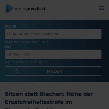
SUCHE
Name, Fachrichtung oder Thema
WO
Ort, Bezirk, Bundesland oder PLZ
Sitzen statt Blechen: Höhe der
Ersatzfreiheitsstrafe im