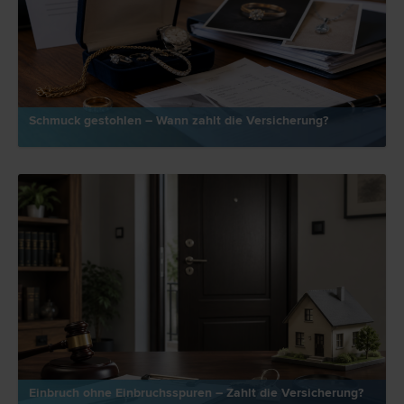
Schmuck gestohlen – Wann zahlt die Versicherung?
Einbruch ohne Einbruchsspuren – Zahlt die Versicherung?