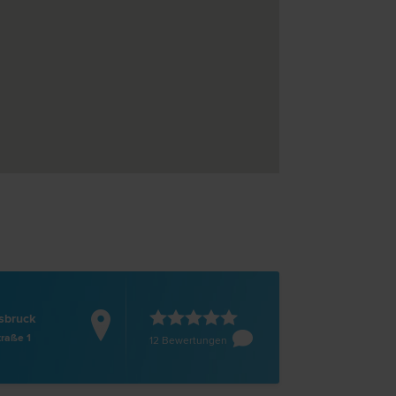
sbruck
traße 1
12 Bewertungen