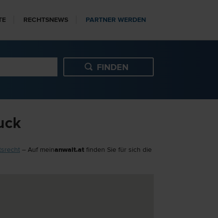
TE
RECHTSNEWS
PARTNER WERDEN
uck
tsrecht
– Auf mein
anwalt.at
finden Sie für sich die