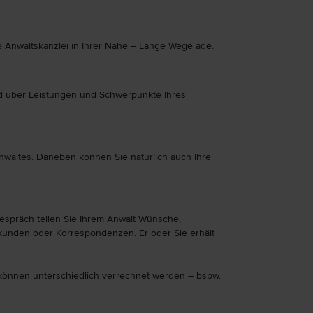
e Anwaltskanzlei in Ihrer Nähe – Lange Wege ade.
ild über Leistungen und Schwerpunkte Ihres
nwaltes. Daneben können Sie natürlich auch Ihre
espräch teilen Sie Ihrem Anwalt Wünsche,
rkunden oder Korrespondenzen. Er oder Sie erhält
können unterschiedlich verrechnet werden – bspw.