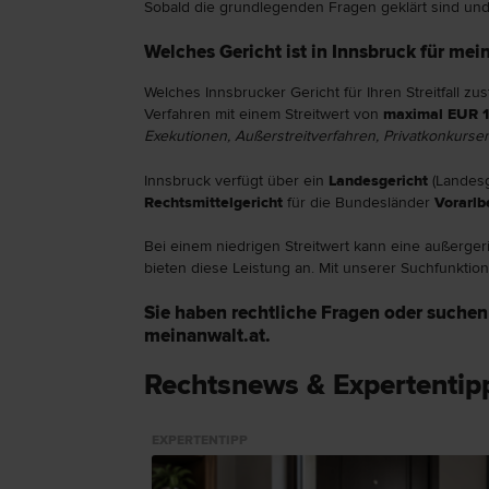
Sobald die grundlegenden Fragen geklärt sind und 
Welches Gericht ist in Innsbruck für mein
Welches Innsbrucker Gericht für Ihren Streitfall zus
Verfahren mit einem Streitwert von
maximal EUR 
Exekutionen, Außerstreitverfahren, Privatkonkurse
Innsbruck verfügt über ein
Landesgericht
(Landesg
Rechtsmittelgericht
für die Bundesländer
Vorarlb
Bei einem niedrigen Streitwert kann eine außergeric
bieten diese Leistung an. Mit unserer Suchfunktion 
Sie haben rechtliche Fragen oder suchen
meinanwalt.at.
Rechtsnews & Expertentip
EXPERTENTIPP