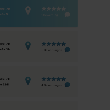
sbruck
aße 5
1 Bewertung
sbruck
aße 29
5 Bewertungen
sbruck
e 32/II
4 Bewertungen