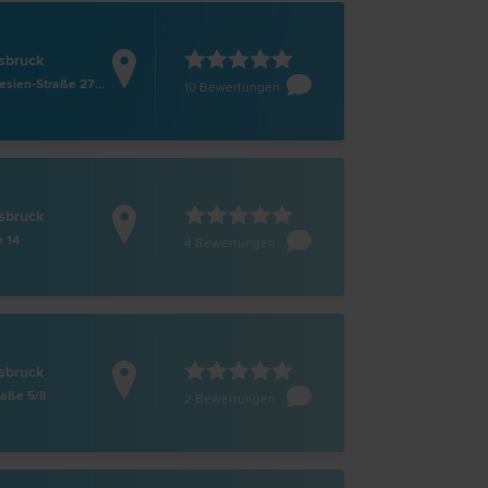
sbruck
Maria-Theresien-Straße 27/III
10 Bewertungen
sbruck
e 14
4 Bewertungen
sbruck
ße 5/II
2 Bewertungen