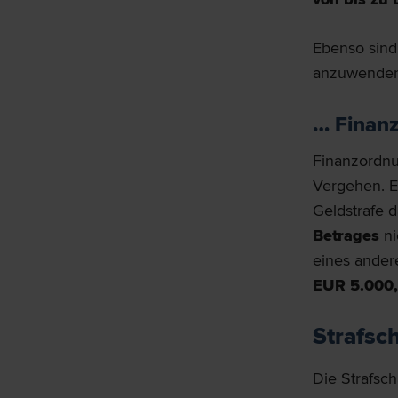
Ebenso sin
anzuwenden
… Finan
Finanzordnu
Vergehen. E
Geldstrafe d
Betrages
ni
eines ander
EUR 5.000
Strafsch
Die Strafsch