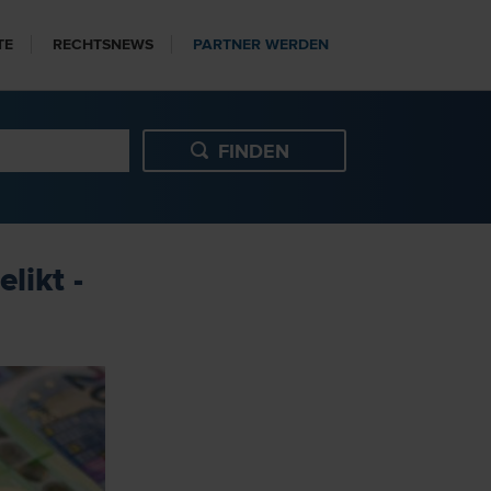
TE
RECHTSNEWS
PARTNER WERDEN
likt -