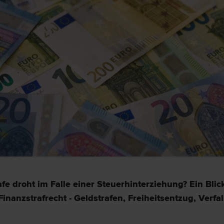
fe droht im Falle einer Steuerhinterziehung? Ein Blic
Finanzstrafrecht - Geldstrafen, Freiheitsentzug, Verfa