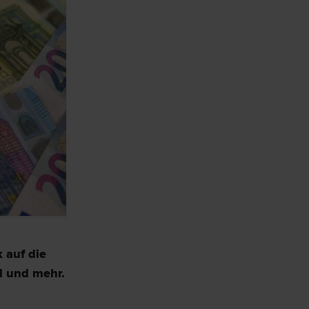
k auf die
ll und mehr.