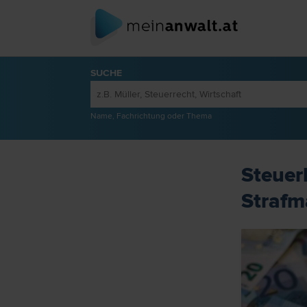
SUCHE
Name, Fachrichtung oder Thema
Steuerh
Straf