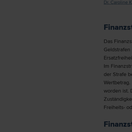
Dr. Caroline K
Finanzs
Das Finanzst
Geldstrafen 
Ersatzfreihei
Im Finanzst
der Strafe 
Wertbetrag.
worden ist.
Zuständigkei
Freiheits- od
Finanzs