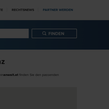
TE
RECHTSNEWS
PARTNER WERDEN
nz
ein
anwalt.at
finden Sie den passenden