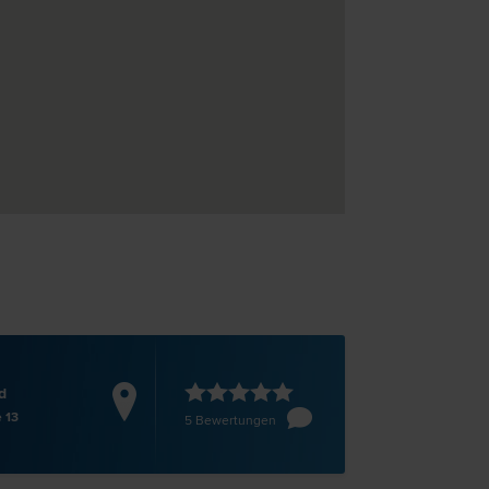
d
 13
5 Bewertungen