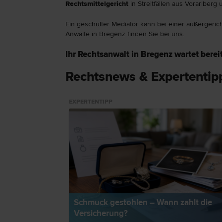
Rechtsmittelgericht
in Streitfällen aus Vorarlberg u
Ein geschulter Mediator kann bei einer außergerich
Anwälte in Bregenz finden Sie bei uns.
Ihr Rechtsanwalt in Bregenz wartet bereit
Rechtsnews & Expertentip
EXPERTENTIPP
Schmuck gestohlen – Wann zahlt die
Versicherung?