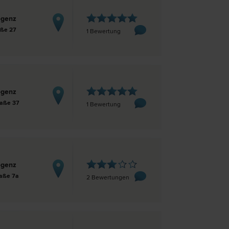
egenz
aße 27
1 Bewertung
egenz
raße 37
1 Bewertung
egenz
raße 7a
2 Bewertungen