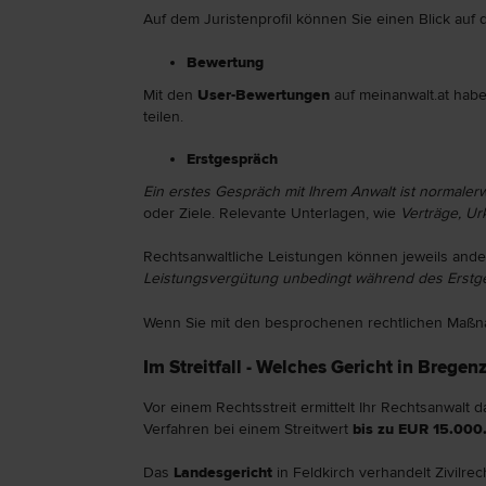
Auf dem Juristenprofil können Sie einen Blick auf
Bewertung
Mit den
User-Bewertungen
auf meinanwalt.at habe
teilen.
Erstgespräch
Ein erstes Gespräch mit Ihrem Anwalt ist normale
oder Ziele. Relevante Unterlagen, wie
Verträge, U
Rechtsanwaltliche Leistungen können jeweils ande
Leistungsvergütung unbedingt während des Erstg
Wenn Sie mit den besprochenen rechtlichen Maßna
Im Streitfall - Welches Gericht in Bregenz
Vor einem Rechtsstreit ermittelt Ihr Rechtsanwalt
Verfahren bei einem Streitwert
bis zu EUR 15.000
Das
Landesgericht
in Feldkirch verhandelt Zivilre