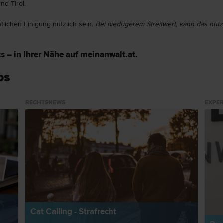
nd Tirol.
tlichen Einigung nützlich sein
. Bei niedrigerem Streitwert, kann das nützl
s – in Ihrer Nähe auf meinanwalt.at.
ps
RECHTSNEWS
EXPER
Cat Calling - Strafrecht