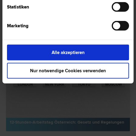
RECHTSNEWS
Statistiken
Marketing
Alle akzeptieren
Nur notwendige Cookies verwenden
12-Stunden-Arbeitstag Österreich: Gesetz und Regelungen