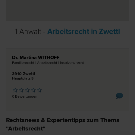
1 Anwalt -
Arbeitsrecht in Zwettl
Dr. Martina WITHOFF
Familien­recht | Arbeits­recht | Insolvenz­recht
3910 Zwettl
Hauptplatz 5
0 Bewertungen
Rechtsnews & Expertentipps zum Thema
"Arbeitsrecht"