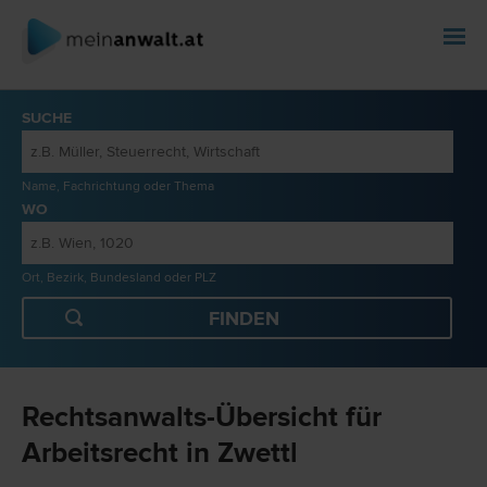
SUCHE
Name, Fachrichtung oder Thema
WO
Ort, Bezirk, Bundesland oder PLZ
Rechtsanwalts-Übersicht für
Arbeitsrecht in Zwettl