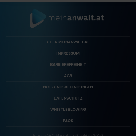
ÜBER MEINANWALT.AT
IMPRESSUM
BARRIEREFREIHEIT
AGB
NUTZUNGSBEDINGUNGEN
DATENSCHUTZ
WHISTLEBLOWING
FAQS
FirmenABC Marketing GmbH © 2026