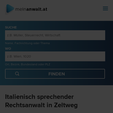
SUCHE
Name, Fachrichtung oder Thema
WO
Ort, Bezirk, Bundesland oder PLZ
Italienisch sprechender
Rechtsanwalt in Zeltweg