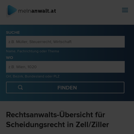
SUCHE
Name, Fachrichtung oder Thema
WO
Ort, Bezirk, Bundesland oder PLZ
Rechtsanwalts-Übersicht für
Scheidungsrecht in Zell/Ziller