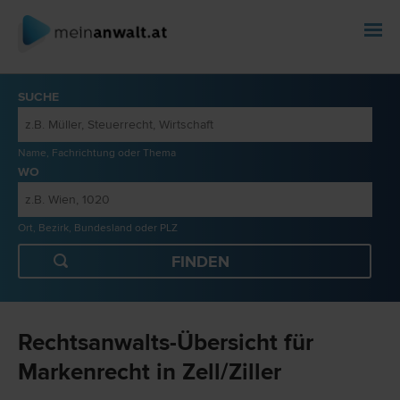
SUCHE
Name, Fachrichtung oder Thema
WO
Ort, Bezirk, Bundesland oder PLZ
Rechtsanwalts-Übersicht für
Markenrecht in Zell/Ziller