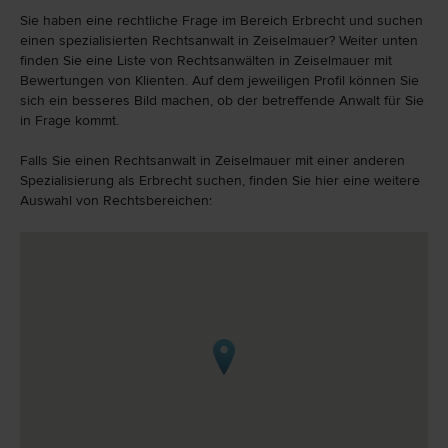
Sie haben eine rechtliche Frage im Bereich Erbrecht und suchen
einen spezialisierten Rechtsanwalt in Zeiselmauer? Weiter unten
finden Sie eine Liste von Rechtsanwälten in Zeiselmauer mit
Bewertungen von Klienten. Auf dem jeweiligen Profil können Sie
sich ein besseres Bild machen, ob der betreffende Anwalt für Sie
in Frage kommt.
Falls Sie einen Rechtsanwalt in Zeiselmauer mit einer anderen
Spezialisierung als Erbrecht suchen, finden Sie hier eine weitere
Auswahl von Rechtsbereichen: