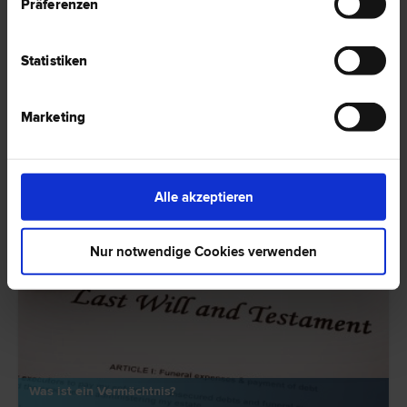
Präferenzen
Gültigkeit erlangt. Lesen Sie in diesem Artikel mehr darüber, was der
Unterschied zum Testament ist und was nach einer Scheidung damit
passiert.
HIER ZUM ARTIKEL ›
Statistiken
RECHTSNEWS
Marketing
Alle akzeptieren
Nur notwendige Cookies verwenden
Was ist ein Vermächtnis?