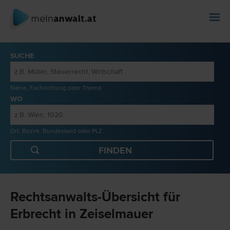
SUCHE
Name, Fachrichtung oder Thema
WO
Ort, Bezirk, Bundesland oder PLZ
Rechtsanwalts-Übersicht für
Erbrecht in Zeiselmauer