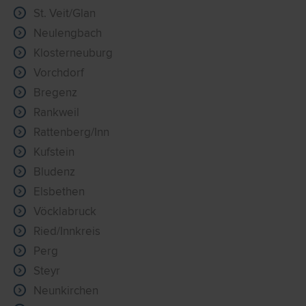
St. Veit/Glan
Neulengbach
Klosterneuburg
Vorchdorf
Bregenz
Rankweil
Rattenberg/Inn
Kufstein
Bludenz
Elsbethen
Vöcklabruck
Ried/Innkreis
Perg
Steyr
Neunkirchen