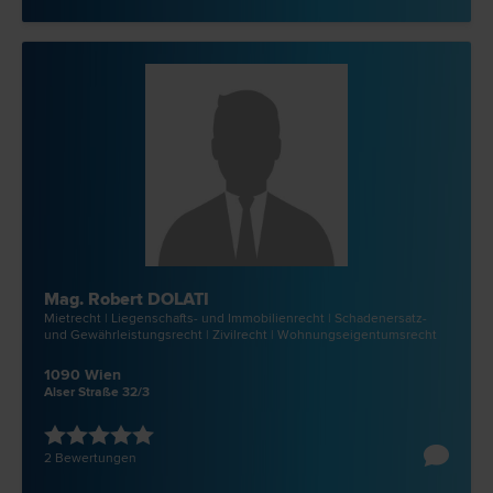
Mag. Robert DOLATI
Miet­recht | Liegenschafts- und Immobilien­recht | Schadenersatz-
und Gewährleistungs­recht | Zivil­recht | Wohnungseigentums­recht
1090 Wien
Alser Straße 32/3
2 Bewertungen