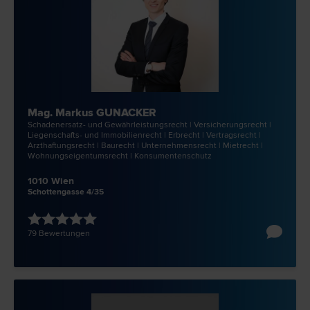
Mag. Markus GUNACKER
Schadenersatz- und Gewährleistungs­recht | Versicherungs­recht |
Liegenschafts- und Immobilien­recht | Erb­recht | Vertrags­recht |
Arzthaftungs­recht | Bau­recht | Unternehmens­recht | Miet­recht |
Wohnungseigentums­recht | Konsumentenschutz
1010 Wien
Schottengasse 4/35
79 Bewertungen