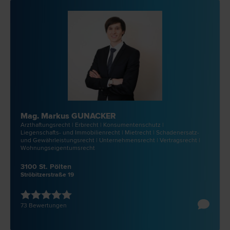
Mag. Markus GUNACKER
Arzthaftungs­recht | Erb­recht | Konsumentenschutz |
Liegenschafts- und Immobilien­recht | Miet­recht | Schadenersatz-
und Gewährleistungs­recht | Unternehmens­recht | Vertrags­recht |
Wohnungseigentums­recht
3100 St. Pölten
Ströbitzerstraße 19
73 Bewertungen