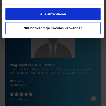
Alle akzeptieren
Nur notwendige Cookies verwenden
Mag. Michael SCHEIBNER
Liegenschafts- und Immobilien­recht | Wohnungseigentums­recht |
Bauträger­recht | Miet­recht | Vertrags­recht | Gesellschafts­recht
1010 Wien
Parkring 2/12
2 Bewertungen