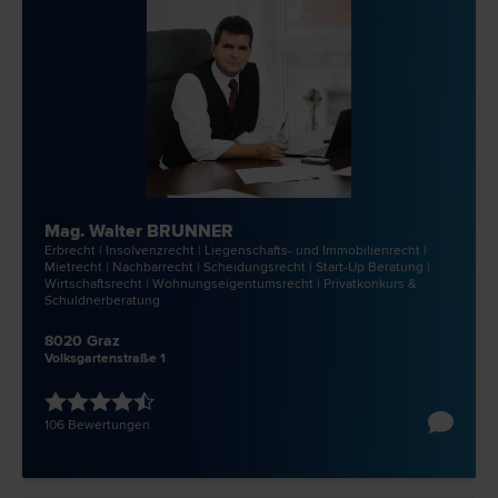
Mag. Walter BRUNNER
Erb­recht | Insolvenz­recht | Liegenschafts- und Immobilien­recht |
Miet­recht | Nachbar­recht | Scheidungs­recht | Start-Up Beratung |
Wirtschafts­recht | Wohnungseigentums­recht | Privatkonkurs &
Schuldnerberatung
8020 Graz
Volksgartenstraße 1
106 Bewertungen