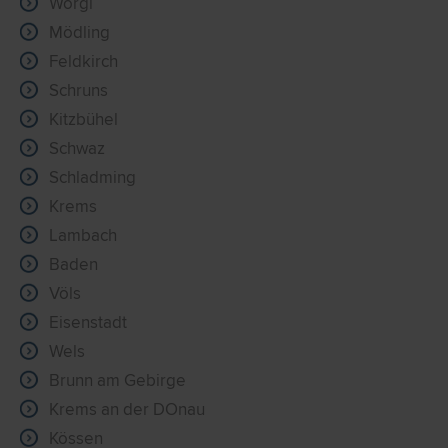
Wörgl
Mödling
Feldkirch
Schruns
Kitzbühel
Schwaz
Schladming
Krems
Lambach
Baden
Völs
Eisenstadt
Wels
Brunn am Gebirge
Krems an der DOnau
Kössen