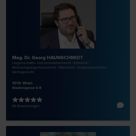
Mag. Dr. Georg HAUNSCHMIDT
Liegenschafts- und Immobilien­recht | Erb­recht |
Wohnungseigentums­recht | Miet­recht | Zivilprozess­recht |
Vertrags­recht
1010 Wien
Stadiongasse 6-8
66 Bewertungen