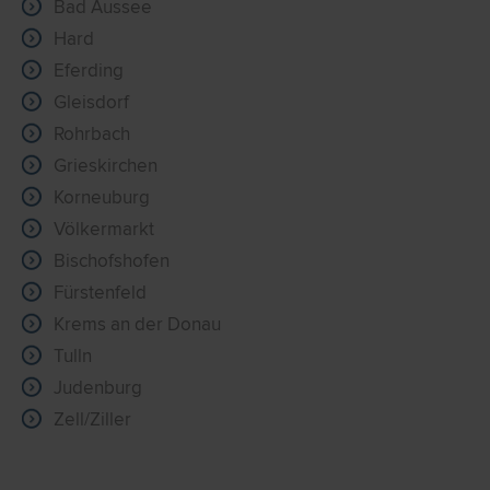
Bad Aussee
Hard
Eferding
Gleisdorf
Rohrbach
Grieskirchen
Korneuburg
Völkermarkt
Bischofshofen
Fürstenfeld
Krems an der Donau
Tulln
Judenburg
Zell/Ziller