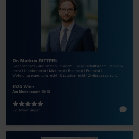
Dr. Markus BITTERL
Liegenschafts- und Immobilien­recht | Gesellschafts­recht | Marken­
recht | Urheber­recht | Miet­recht | Bau­recht | Erb­recht |
Wohnungseigentums­recht | Bauträger­recht | Zivilprozess­recht
1030 Wien
Am Modenapark 10/10
52 Bewertungen