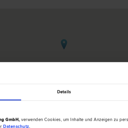
Details
d Immobilienrecht in Wildon
ing GmbH
,
verwenden Cookies, um Inhalte und Anzeigen zu perso
er
Datenschutz
.