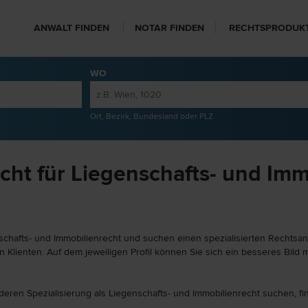
ANWALT FINDEN
NOTAR FINDEN
RECHTSPRODUK
WO
Ort, Bezirk, Bundesland oder PLZ
ht für Liegenschafts- und Imm
chafts- und Immobilienrecht und suchen einen spezialisierten Rechtsanwa
Klienten. Auf dem jeweiligen Profil können Sie sich ein besseres Bild m
nderen Spezialisierung als Liegenschafts- und Immobilienrecht suchen, f