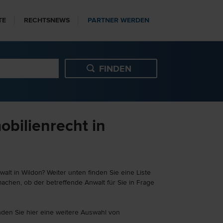
TE
RECHTSNEWS
PARTNER WERDEN
obilienrecht in
lt in Wildon? Weiter unten finden Sie eine Liste
achen, ob der betreffende Anwalt für Sie in Frage
inden Sie hier eine weitere Auswahl von