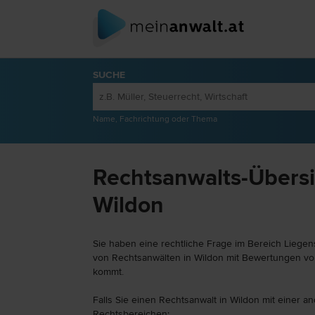
SUCHE
Name, Fachrichtung oder Thema
Rechtsanwalts-Übersic
Wildon
Sie haben eine rechtliche Frage im Bereich Liegens
von Rechtsanwälten in Wildon mit Bewertungen von 
kommt.
Falls Sie einen Rechtsanwalt in Wildon mit einer a
Rechtsbereichen: