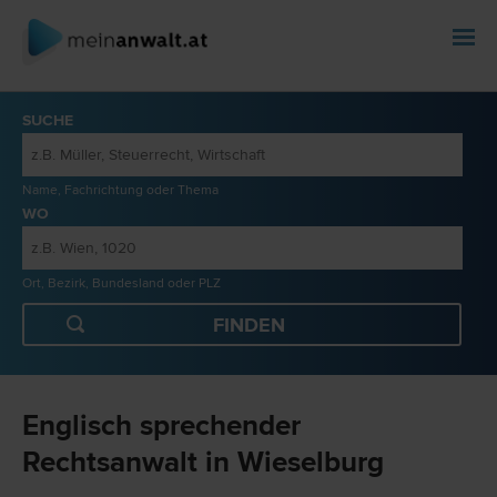
SUCHE
Name, Fachrichtung oder Thema
WO
Ort, Bezirk, Bundesland oder PLZ
Englisch sprechender
Rechtsanwalt in Wieselburg