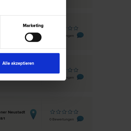
Marketing
ner Neustadt
asse 28
0 Bewertungen
Alle akzeptieren
ner Neustadt
er Straße 17
0 Bewertungen
ner Neustadt
8/1
0 Bewertungen