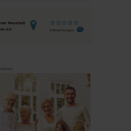
ner Neustadt
aße 6/2
0 Bewertungen
TSNEWS