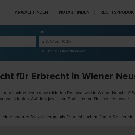
ANWALT FINDEN
NOTAR FINDEN
RECHTSPRODUK
WO
Ort, Bezirk, Bundesland oder PLZ
cht für Erbrecht in Wiener Neu
ht und suchen einen spezialisierten Rechtsanwalt in Wiener Neustadt? We
 von Klienten. Auf dem jeweiligen Profil können Sie sich ein besseres B
it einer anderen Spezialisierung als Erbrecht suchen, finden Sie hier e