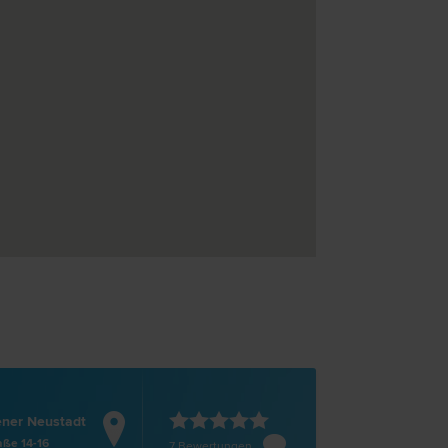
ner Neustadt
aße 14-16
7 Bewertungen