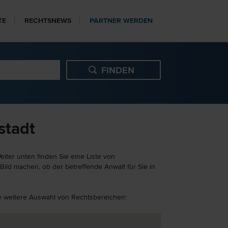
TE
RECHTSNEWS
PARTNER WERDEN
stadt
iter unten finden Sie eine Liste von
ild machen, ob der betreffende Anwalt für Sie in
ine weitere Auswahl von Rechtsbereichen: