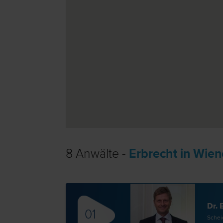
8 Anwälte -
Erbrecht in Wien
Dr.
01
Scheid