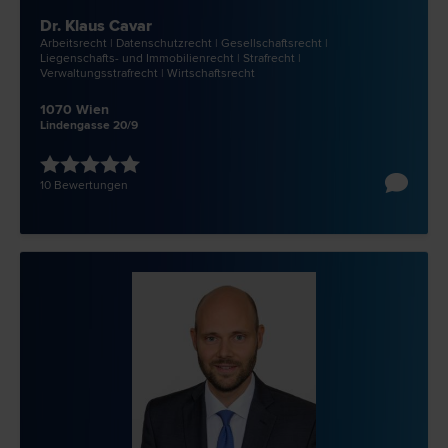
Dr. Klaus Cavar
Arbeits­recht | Datenschutz­recht | Gesellschafts­recht |
Liegenschafts- und Immobilien­recht | Straf­recht |
Verwaltungsstraf­recht | Wirtschafts­recht
1070 Wien
Lindengasse 20/9
10 Bewertungen