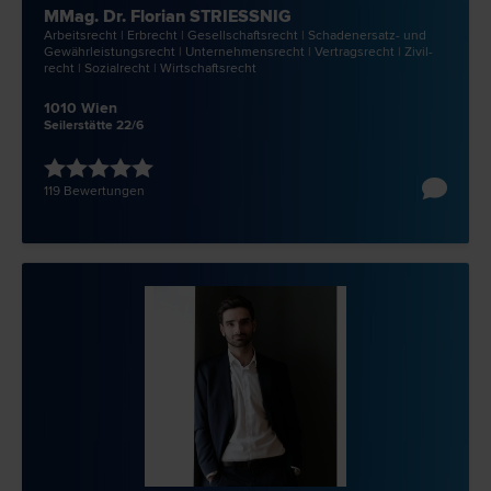
MMag. Dr. Florian STRIESSNIG
Arbeits­recht | Erb­recht | Gesellschafts­recht | Schadenersatz- und
Gewährleistungs­recht | Unternehmens­recht | Vertrags­recht | Zivil­
recht | Sozial­recht | Wirtschafts­recht
1010 Wien
Seilerstätte 22/6
119 Bewertungen