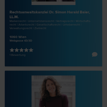
Rechtsanwaltskanzlei Dr. Simon Harald Baier,
LL.M.
Marken­recht | Unternehmens­recht | Vertrags­recht | Wirtschafts­
recht | Arbeits­recht | Gesellschafts­recht | Urheber­recht |
Verwaltungs­recht | Zivil­recht
1060 Wien
Webgasse 43/3D
1 Bewertung