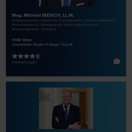
Mag. Michael IBESICH, LL.M.
Zivilprozess­recht | Straf­recht | Familien­recht | Gesellschafts­recht |
Wirtschafts­recht | Vertrags­recht | Wirtschaftsstraf­recht |
Scheidungs­recht | Zivil­recht
1080 Wien
Josefstädter Straße 11 Stiege 1 Top 16
3 Bewertungen