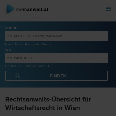
SUCHE
Name, Fachrichtung oder Thema
WO
Ort, Bezirk, Bundesland oder PLZ
Rechtsanwalts-Übersicht für
Wirtschaftsrecht in Wien