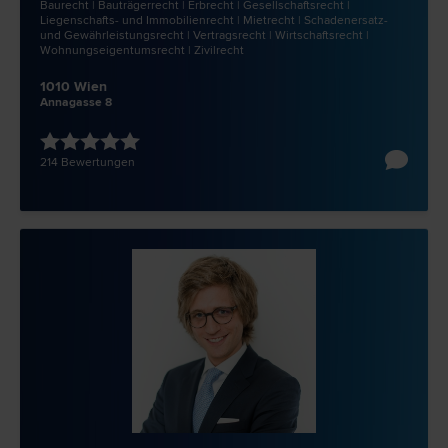
Bau­recht | Bauträger­recht | Erb­recht | Gesellschafts­recht |
Liegenschafts- und Immobilien­recht | Miet­recht | Schadenersatz-
und Gewährleistungs­recht | Vertrags­recht | Wirtschafts­recht |
Wohnungseigentums­recht | Zivil­recht
1010 Wien
Annagasse 8
214 Bewertungen