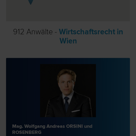
912 Anwälte -
Wirtschaftsrecht in
Wien
Mag. Wolfgang Andreas ORSINI und
ROSENBERG