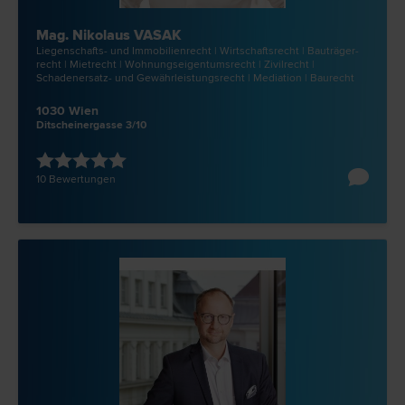
Mag. Nikolaus VASAK
Liegenschafts- und Immobilien­recht | Wirtschafts­recht | Bauträger­
recht | Miet­recht | Wohnungseigentums­recht | Zivil­recht |
Schadenersatz- und Gewährleistungs­recht | Mediation | Bau­recht
1030 Wien
Ditscheinergasse 3/10
10 Bewertungen