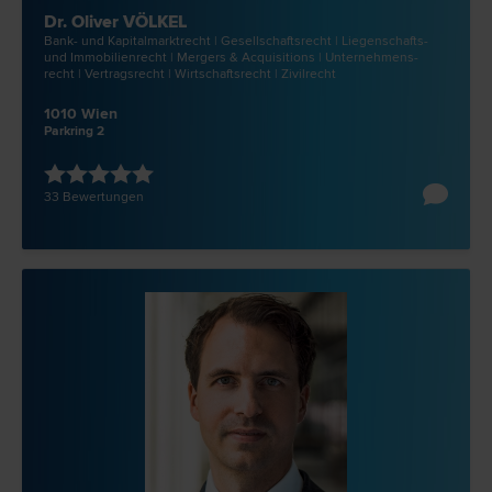
Dr. Oliver VÖLKEL
Bank- und Kapitalmarkt­recht | Gesellschafts­recht | Liegenschafts-
und Immobilien­recht | Mergers & Acquisitions | Unternehmens­
recht | Vertrags­recht | Wirtschafts­recht | Zivil­recht
1010 Wien
Parkring 2
33 Bewertungen