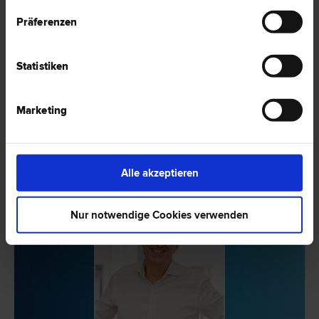
Präferenzen
Dr. Michael KOMUCZKY
Versicherungs­recht | Vertrags­recht | Wirtschafts­recht |
Schiedsgerichtsbarkeit | Erb­recht | Zivil­recht | Gesellschafts­recht
Statistiken
1010 Wien
Mahlerstraße 7/17
Marketing
20 Bewertungen
Alle akzeptieren
Nur notwendige Cookies verwenden