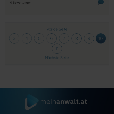
0 Bewertungen
Vorige Seite
3
4
5
6
7
8
9
10
11
Nächste Seite