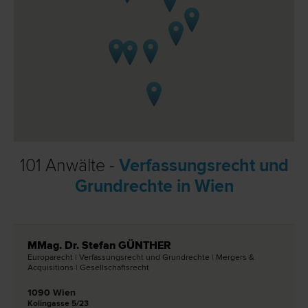
101 Anwälte -
Verfassungsrecht und
Grundrechte in Wien
MMag. Dr. Stefan GÜNTHER
Europa­recht | Verfassungs­recht und Grund­rechte | Mergers &
Acquisitions | Gesellschafts­recht
1090 Wien
Kolingasse 5/23