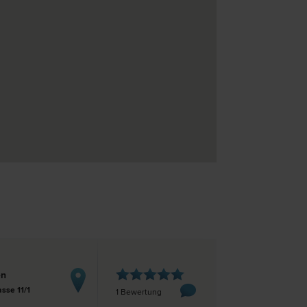
en
sse 11/1
1 Bewertung