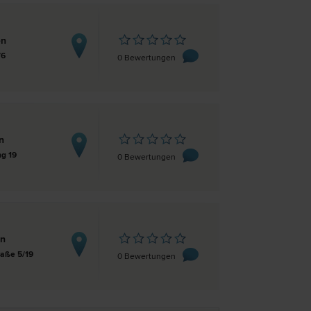
en
/6
0 Bewertungen
n
ng 19
0 Bewertungen
en
aße 5/19
0 Bewertungen