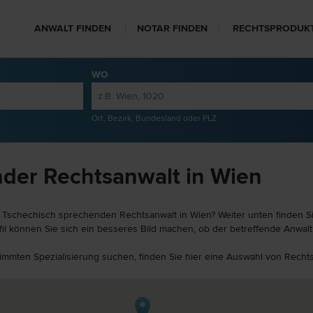
ANWALT FINDEN
NOTAR FINDEN
RECHTSPRODUK
WO
Ort, Bezirk, Bundesland oder PLZ
der Rechtsanwalt in Wien
 Tschechisch sprechenden Rechtsanwalt in Wien? Weiter unten finden Si
il können Sie sich ein besseres Bild machen, ob der betreffende Anwalt 
stimmten Spezialisierung suchen, finden Sie hier eine Auswahl von Recht