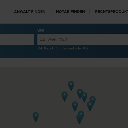
ANWALT FINDEN
NOTAR FINDEN
RECHTSPRODUK
WO
Ort, Bezirk, Bundesland oder PLZ