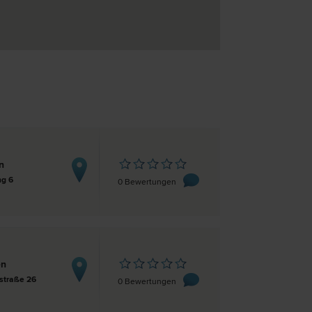
n
ng 6
0 Bewertungen
en
straße 26
0 Bewertungen