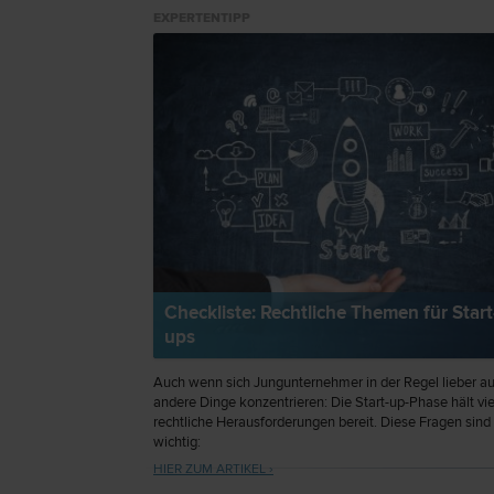
EXPERTENTIPP
Checkliste: Rechtliche Themen für Start
ups
Auch wenn sich Jungunternehmer in der Regel lieber au
andere Dinge konzentrieren: Die Start-up-Phase hält vie
rechtliche Herausforderungen bereit. Diese Fragen sin
wichtig:
HIER ZUM ARTIKEL ›