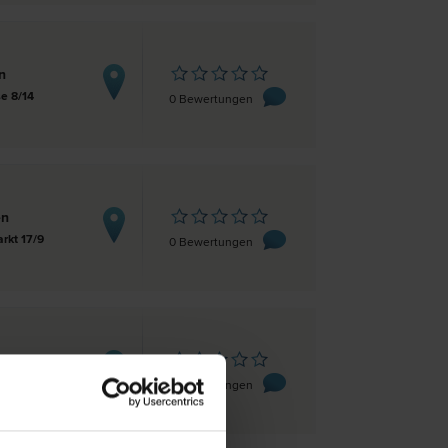
n
e 8/14
0 Bewertungen
en
rkt 17/9
0 Bewertungen
n
 1C/18
0 Bewertungen