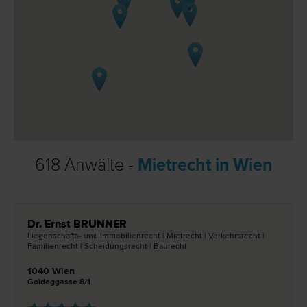
618 Anwälte -
Mietrecht in Wien
Dr. Ernst BRUNNER
Liegenschafts- und Immobilien­recht | Miet­recht | Verkehrs­recht |
Familien­recht | Scheidungs­recht | Bau­recht
1040 Wien
Goldeggasse 8/1