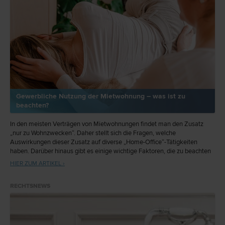
Gewerbliche Nutzung der Mietwohnung – was ist zu
beachten?
In den meisten Verträgen von Mietwohnungen findet man den Zusatz
„nur zu Wohnzwecken“. Daher stellt sich die Fragen, welche
Auswirkungen dieser Zusatz auf diverse „Home-Office“-Tätigkeiten
haben. Darüber hinaus gibt es einige wichtige Faktoren, die zu beachten
sind, wenn man ein Unternehmen im eigenen Haushalt führt.
HIER ZUM ARTIKEL ›
RECHTSNEWS