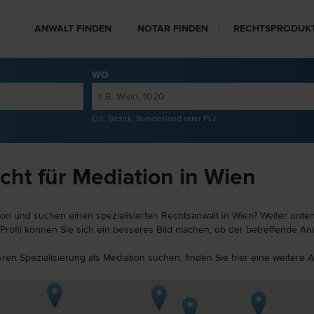
ANWALT FINDEN
NOTAR FINDEN
RECHTSPRODUK
WO
Ort, Bezirk, Bundesland oder PLZ
cht für Mediation in Wien
ion und suchen einen spezialisierten Rechtsanwalt in Wien? Weiter unten
Profil können Sie sich ein besseres Bild machen, ob der betreffende Anw
eren Spezialisierung als Mediation suchen, finden Sie hier eine weitere