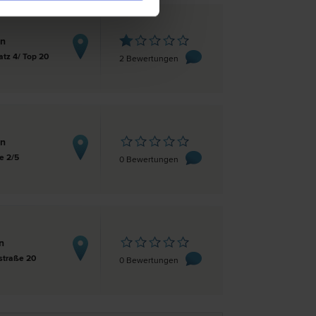
en
atz 4/ Top 20
2 Bewertungen
en
e 2/5
0 Bewertungen
n
straße 20
0 Bewertungen