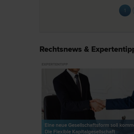
1
Rechtsnews & Expertentip
EXPERTENTIPP
Eine neue Gesellschaftsform soll komm
Die Flexible Kapitalgesellschaft