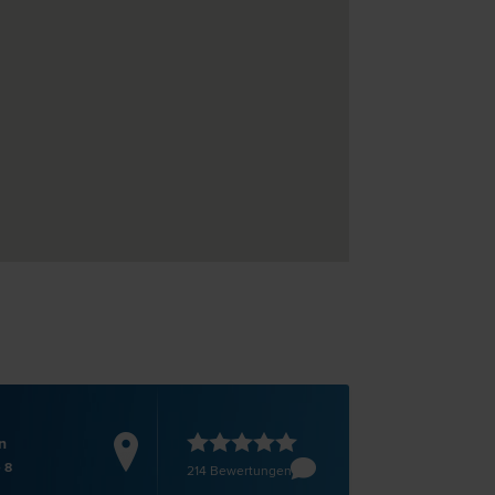
n
 8
214 Bewertungen