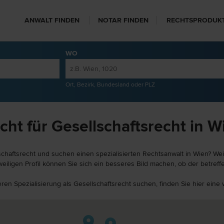
ANWALT FINDEN
NOTAR FINDEN
RECHTSPRODUK
WO
Ort, Bezirk, Bundesland oder PLZ
ht für Gesellschaftsrecht in W
schaftsrecht und suchen einen spezialisierten Rechtsanwalt in Wien? Wei
eiligen Profil können Sie sich ein besseres Bild machen, ob der betreff
eren Spezialisierung als Gesellschaftsrecht suchen, finden Sie hier ein