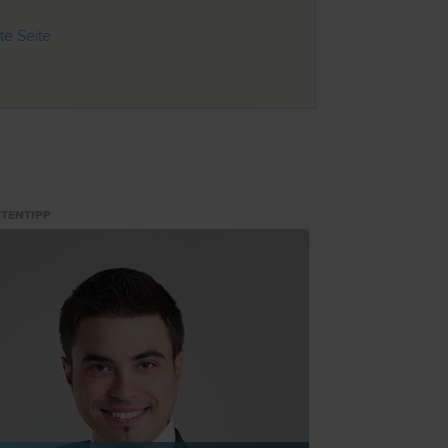
e Seite
TENTIPP