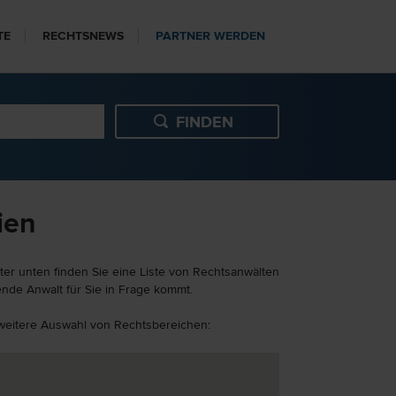
TE
RECHTSNEWS
PARTNER WERDEN
ien
ter unten finden Sie eine Liste von Rechtsanwälten
ende Anwalt für Sie in Frage kommt.
e weitere Auswahl von Rechtsbereichen: