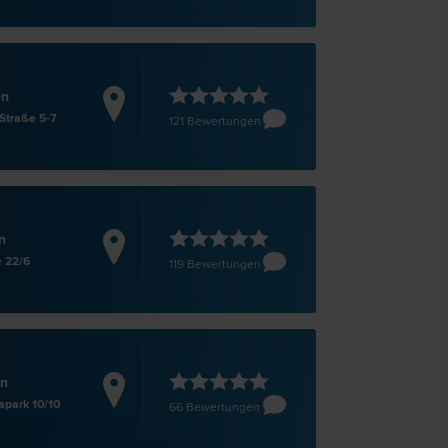
en
Straße 5-7
121 Bewertungen
n
e 22/6
119 Bewertungen
en
park 10/10
66 Bewertungen