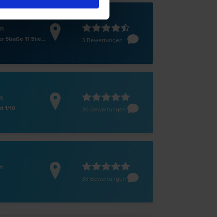
en
Josefstädter Straße 11 Stiege 1 Top 16
3 Bewertungen
n
t 1/10
36 Bewertungen
n
33 Bewertungen