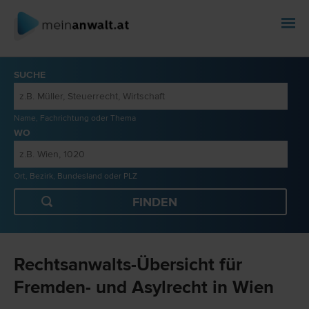
SUCHE
Name, Fachrichtung oder Thema
WO
Ort, Bezirk, Bundesland oder PLZ
Rechtsanwalts-Übersicht für
Fremden- und Asylrecht in Wien