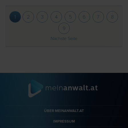
1
2
3
4
5
6
7
8
9
Nächste Seite
ÜBER MEINANWALT.AT
IMPRESSUM