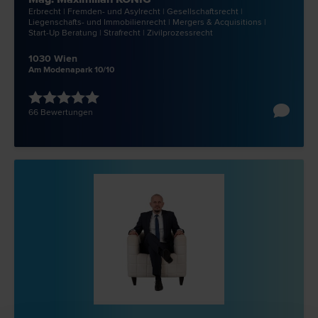
Erb­recht | Fremden- und Asyl­recht | Gesellschafts­recht |
Liegenschafts- und Immobilien­recht | Mergers & Acquisitions |
Start-Up Beratung | Straf­recht | Zivilprozess­recht
1030 Wien
Am Modenapark 10/10
66 Bewertungen