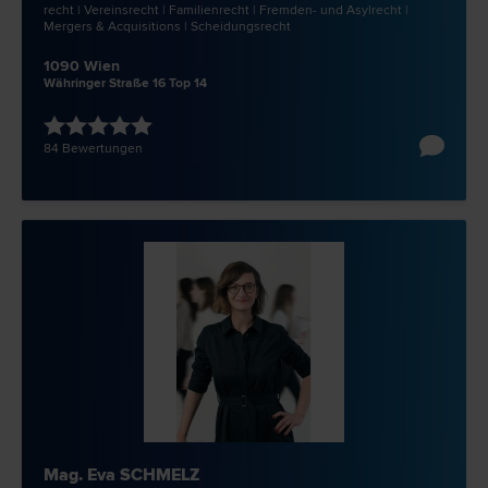
recht | Vereins­recht | Familien­recht | Fremden- und Asyl­recht |
Mergers & Acquisitions | Scheidungs­recht
1090 Wien
Währinger Straße 16 Top 14
84 Bewertungen
Mag. Eva SCHMELZ