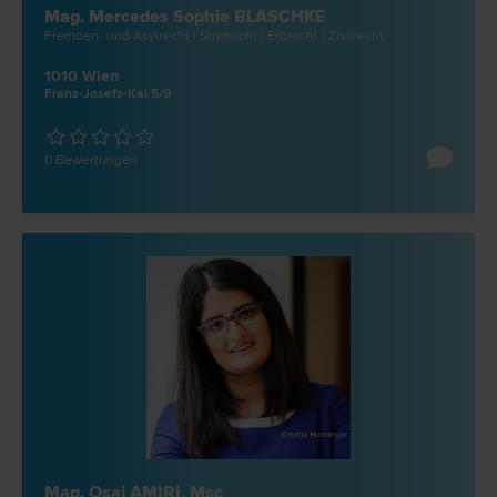
Mag. Mercedes Sophie BLASCHKE
Fremden- und Asyl­recht | Straf­recht | Erb­recht | Zivil­recht
1010 Wien
Franz-Josefs-Kai 5/9
0 Bewertungen
Mag. Osai AMIRI, Msc