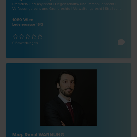
Fremden- und Asyl­recht | Liegenschafts- und Immobilien­recht |
Verfassungs­recht und Grund­rechte | Verwaltungs­recht | Straf­recht
1080 Wien
Lederergasse 16/3
0 Bewertungen
Mag. Raoul WARNUNG