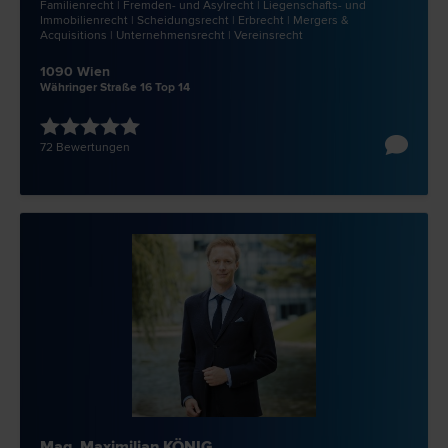
Familien­recht | Fremden- und Asyl­recht | Liegenschafts- und
Immobilien­recht | Scheidungs­recht | Erb­recht | Mergers &
Acquisitions | Unternehmens­recht | Vereins­recht
1090 Wien
Währinger Straße 16 Top 14
72 Bewertungen
Mag. Maximilian KÖNIG