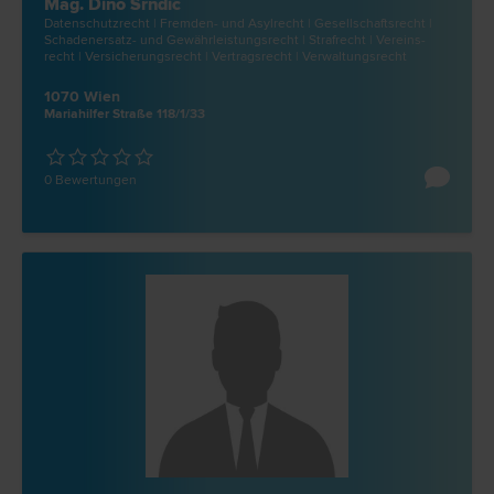
Mag. Dino Srndic
Datenschutz­recht | Fremden- und Asyl­recht | Gesellschafts­recht |
Schadenersatz- und Gewährleistungs­recht | Straf­recht | Vereins­
recht | Versicherungs­recht | Vertrags­recht | Verwaltungs­recht
1070 Wien
Mariahilfer Straße 118/1/33
0 Bewertungen