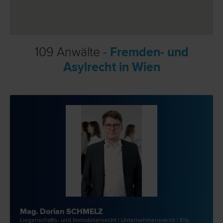
109 Anwälte -
Fremden- und
Asylrecht in Wien
Mag. Dorian SCHMELZ
Liegenschafts- und Immobilien­recht | Unternehmens­recht | Erb­