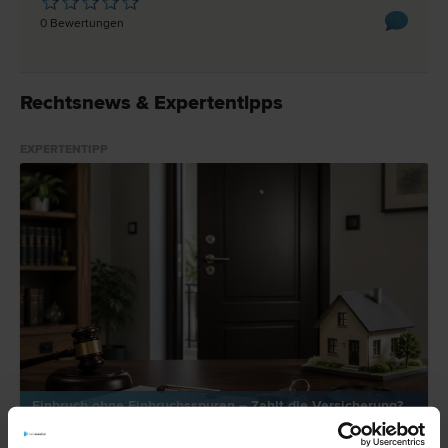
0 Bewertungen
Rechtsnews & Expertentipps
EXPERTENTIPP
Einbruch ohne Einbruchsspuren – Zahlt die Versicherung?