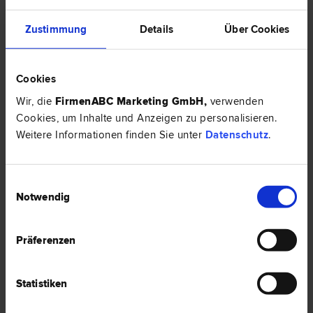
Einbruch ohne Einbruchsspuren – Zahlt die Versicherung?
Zustimmung
Details
Über Cookies
HIER ZUM ARTIKEL ›
Cookies
RECHTSNEWS
Wir, die
FirmenABC Marketing GmbH
,
verwenden
Cookies, um Inhalte und Anzeigen zu personalisieren.
Weitere Informationen finden Sie unter
Datenschutz
.
Einwilligungsauswahl
Notwendig
Präferenzen
Statistiken