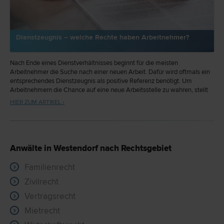
Dienstzeugnis – welche Rechte haben Arbeitnehmer?
Nach Ende eines Dienstverhältnisses beginnt für die meisten
Arbeitnehmer die Suche nach einer neuen Arbeit. Dafür wird oftmals ein
entsprechendes Dienstzeugnis als positive Referenz benötigt. Um
Arbeitnehmern die Chance auf eine neue Arbeitsstelle zu wahren, stellt
das Gesetz verschiedene Anforderungen an den Inhalt und die
HIER ZUM ARTIKEL ›
Beschaffenheit des Dienstzeugnisses.
Anwälte in Westendorf nach Rechtsgebiet
Familienrecht
Zivilrecht
Vertragsrecht
Mietrecht