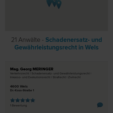
21 Anwälte -
Schadenersatz- und
Gewährleistungsrecht in Wels
Mag. Georg MERINGER
Verkehrs­recht | Schadenersatz- und Gewährleistungs­recht |
Inkasso- und Exekutions­recht | Straf­recht | Zivil­recht
4600 Wels
Dr.-Koss-Straße 1
1 Bewertung