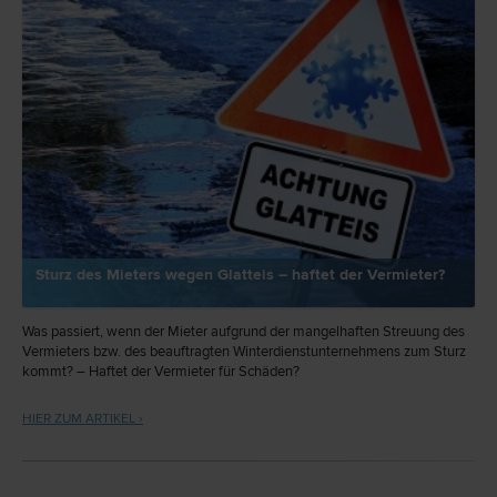
Sturz des Mieters wegen Glatteis – haftet der Vermieter?
Was passiert, wenn der Mieter aufgrund der mangelhaften Streuung des
Vermieters bzw. des beauftragten Winterdienstunternehmens zum Sturz
kommt? – Haftet der Vermieter für Schäden?
HIER ZUM ARTIKEL ›