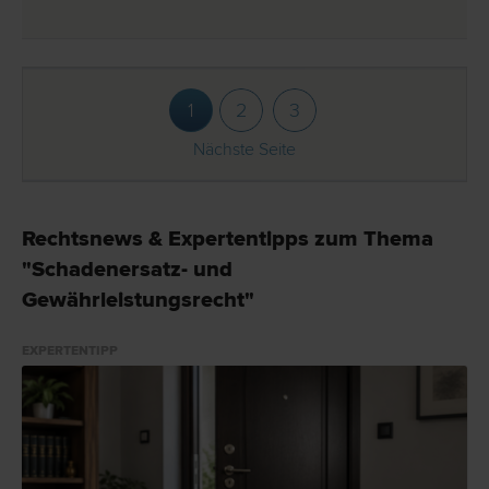
1
2
3
Nächste Seite
Rechtsnews & Expertentipps zum Thema
"Schadenersatz- und
Gewährleistungsrecht"
EXPERTENTIPP