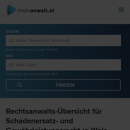
SUCHE
Name, Fachrichtung oder Thema
WO
Ort, Bezirk, Bundesland oder PLZ
Rechtsanwalts-Übersicht für
Schadenersatz- und