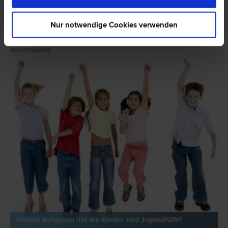
Nur notwendige Cookies verwenden
HIER ZUM ARTIKEL ›
RECHTSNEWS
Welche Aufgaben hat die Kinder- und Jugendhilfe?