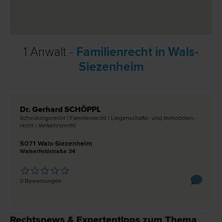
1 Anwalt -
Familienrecht in Wals-
Siezenheim
Dr. Gerhard SCHÖPPL
Scheidungs­recht | Familien­recht | Liegenschafts- und Immobilien­
recht | Verkehrs­recht
5071 Wals-Siezenheim
Walserfeldstraße 34
0 Bewertungen
Rechtsnews & Expertentipps zum Thema