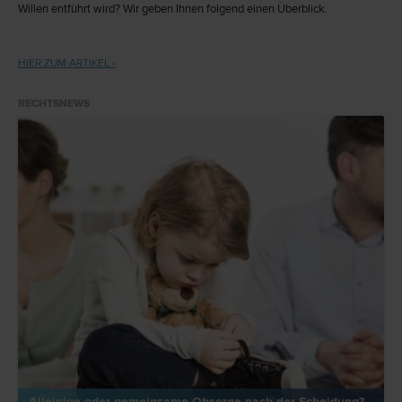
Willen entführt wird? Wir geben Ihnen folgend einen Überblick.
HIER ZUM ARTIKEL ›
RECHTSNEWS
Alleinige oder gemeinsame Obsorge nach der Scheidung?