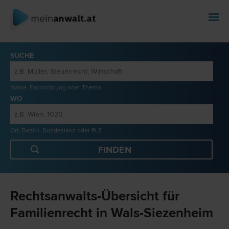
SUCHE
Name, Fachrichtung oder Thema
WO
Ort, Bezirk, Bundesland oder PLZ
Rechtsanwalts-Übersicht für
Familienrecht in Wals-Siezenheim