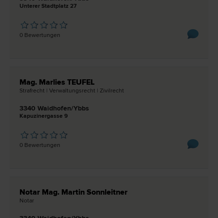
Unterer Stadtplatz 27
0 Bewertungen
Mag. Marlies TEUFEL
Straf­recht | Verwaltungs­recht | Zivil­recht
3340 Waidhofen/Ybbs
Kapuzinergasse 9
0 Bewertungen
Notar Mag. Martin Sonnleitner
Notar