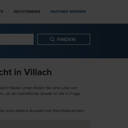
TE
RECHTSNEWS
PARTNER WERDEN
t in Villach
ach? Weiter unten finden Sie eine Liste von
n, ob der betreffende Anwalt für Sie in Frage
 hier eine weitere Auswahl von Rechtsbereichen: