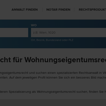
ANWALT FINDEN
NOTAR FINDEN
RECHTSPRODUK
WO
Ort, Bezirk, Bundesland oder PLZ
cht für Wohnungseigentumsrech
gseigentumsrecht und suchen einen spezialisierten Rechtsanwalt in Vill
nten. Auf dem jeweiligen Profil können Sie sich ein besseres Bild mache
 anderen Spezialisierung als Wohnungseigentumsrecht suchen, finden Sie