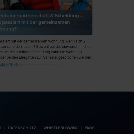
entümerpartnerschaft & Scheidung –
 passiert mit der gemeinsamen
hnung?
ssiert mit der gemeinsamen Wohnung, wenn sich 2
ten scheiden lassen? Sowohl bei der einvernehmlichen
ch bei der streitigen Scheidung kann die Wohnung
der beiden Ehegatten zur Gänze zugesprochen werden.
sem Fall sind aber Ausgleichszahlungen zu leisten. Auch
UM ARTIKEL ›
rkauf der Wohnung ist möglich.
N
DATENSCHUTZ
WHISTLEBLOWING
FAQS