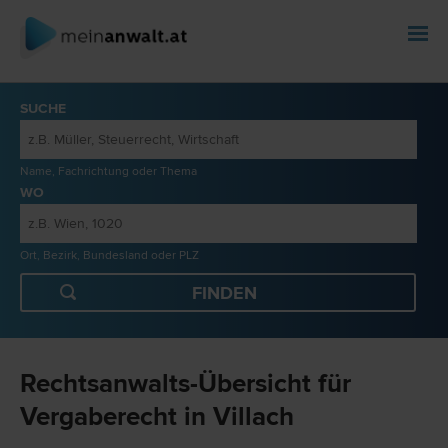
SUCHE
Name, Fachrichtung oder Thema
WO
Ort, Bezirk, Bundesland oder PLZ
Rechtsanwalts-Übersicht für
Vergaberecht in Villach