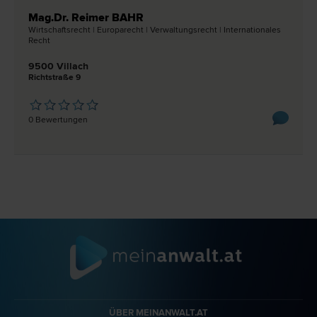
Mag.Dr. Reimer BAHR
Wirtschafts­recht | Europa­recht | Verwaltungs­recht | Internationales
Recht
9500 Villach
Richtstraße 9
0 Bewertungen
ÜBER MEINANWALT.AT