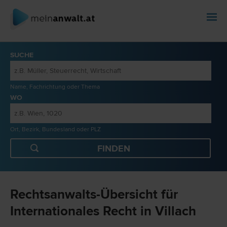
SUCHE
Name, Fachrichtung oder Thema
WO
Ort, Bezirk, Bundesland oder PLZ
Rechtsanwalts-Übersicht für
Internationales Recht in Villach