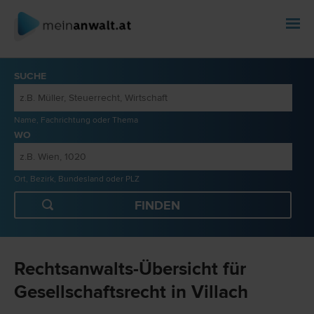
SUCHE
Name, Fachrichtung oder Thema
WO
Ort, Bezirk, Bundesland oder PLZ
Rechtsanwalts-Übersicht für
Gesellschaftsrecht in Villach