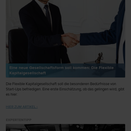
Eine neue Gesellschaftsform soll kommen: Die Flexible
Kapitalgesellschaft
Die Flexible Kapitalgesellschaft soll die besonderen Bedürfnisse von
Start-Ups befriedigen. Eine erste Einschätzung, ob das gelingen wird, gibt
es hier:
HIER ZUM ARTIKEL ›
EXPERTENTIPP