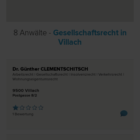
8 Anwälte -
Gesellschaftsrecht in
Villach
Dr. Günther CLEMENTSCHITSCH
Arbeits­recht | Gesellschafts­recht | Insolvenz­recht | Verkehrs­recht |
Wohnungseigentums­recht
9500 Villach
Postgasse 8/2
1 Bewertung