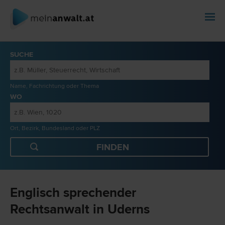
SUCHE
Name, Fachrichtung oder Thema
WO
Ort, Bezirk, Bundesland oder PLZ
Englisch sprechender
Rechtsanwalt in Uderns