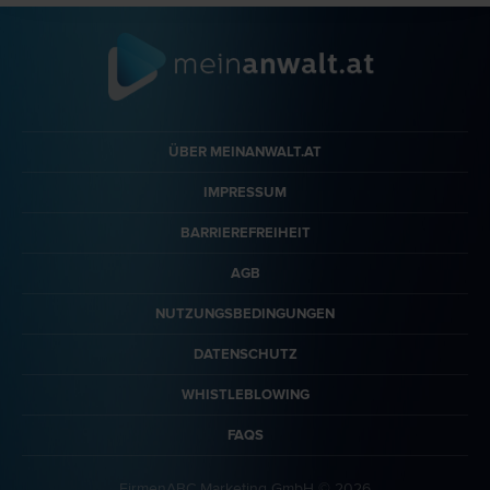
ÜBER MEINANWALT.AT
IMPRESSUM
BARRIEREFREIHEIT
AGB
NUTZUNGSBEDINGUNGEN
DATENSCHUTZ
WHISTLEBLOWING
FAQS
FirmenABC Marketing GmbH © 2026