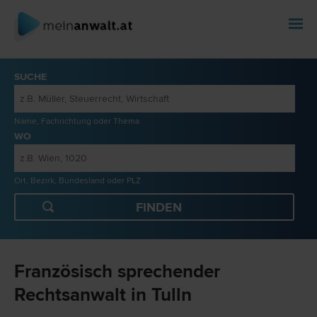
SUCHE
Name, Fachrichtung oder Thema
WO
Ort, Bezirk, Bundesland oder PLZ
Französisch sprechender
Rechtsanwalt in Tulln