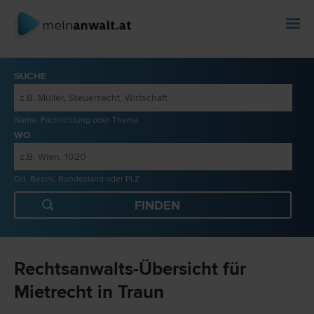
SUCHE
Name, Fachrichtung oder Thema
WO
Ort, Bezirk, Bundesland oder PLZ
Rechtsanwalts-Übersicht für
Mietrecht in Traun