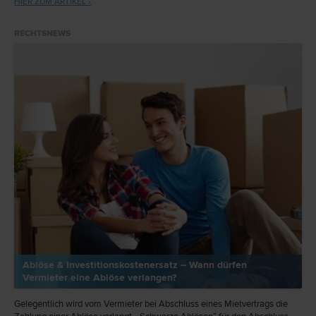
HIER ZUM ARTIKEL ›
gekündigt werden darf.
RECHTSNEWS
Ablöse & Investitionskostenersatz – Wann dürfen
Vermieter eine Ablöse verlangen?
Gelegentlich wird vom Vermieter bei Abschluss eines Mietvertrags die