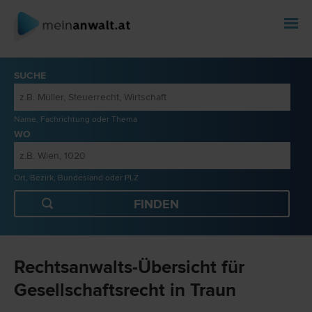
SUCHE
Name, Fachrichtung oder Thema
WO
Ort, Bezirk, Bundesland oder PLZ
Rechtsanwalts-Übersicht für
Gesellschaftsrecht in Traun