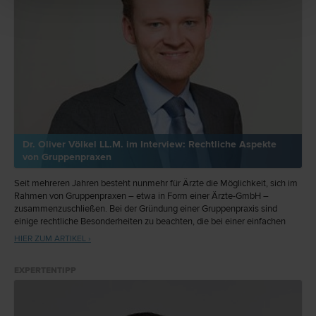
Dr. Oliver Völkel LL.M. im Interview: Rechtliche Aspekte
von Gruppenpraxen
Seit mehreren Jahren besteht nunmehr für Ärzte die Möglichkeit, sich im
Rahmen von Gruppenpraxen – etwa in Form einer Ärzte-GmbH –
zusammenzuschließen. Bei der Gründung einer Gruppenpraxis sind
einige rechtliche Besonderheiten zu beachten, die bei einer einfachen
Ordination nicht bestehen.
HIER ZUM ARTIKEL ›
EXPERTENTIPP