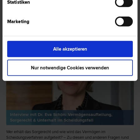
Statistiken
EXPERTENTIPP
Marketing
Alle akzeptieren
Nur notwendige Cookies verwenden
Interview mit Dr. Eva Schön: Vermögensaufteilung,
Sorgerecht & Unterhalt im Scheidungsfall
Wer erhält das Sorgerecht und wie wird das Vermögen im
Scheidungsverfahren aufgeteilt? – Zu diesen und anderen Fragen rund