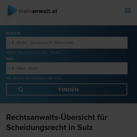
SUCHE
Name, Fachrichtung oder Thema
WO
Ort, Bezirk, Bundesland oder PLZ
Rechtsanwalts-Übersicht für
Scheidungsrecht in Sulz