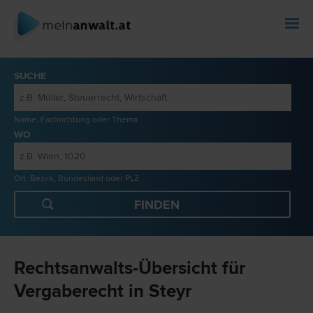
SUCHE
Name, Fachrichtung oder Thema
WO
Ort, Bezirk, Bundesland oder PLZ
Rechtsanwalts-Übersicht für
Vergaberecht in Steyr