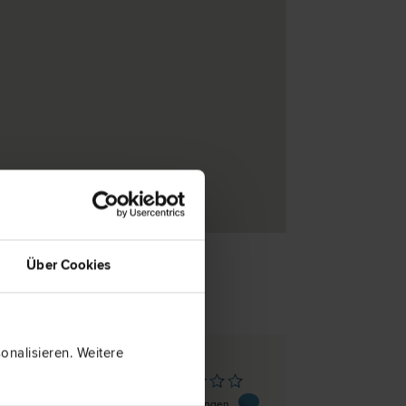
Über Cookies
nalisieren. Weitere
yr
rndl-Strasse 9
0 Bewertungen