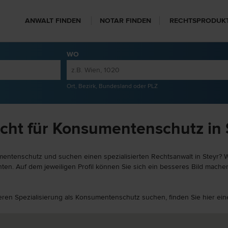
ANWALT FINDEN
NOTAR FINDEN
RECHTSPRODUK
WO
Ort, Bezirk, Bundesland oder PLZ
cht für Konsumentenschutz in 
entenschutz und suchen einen spezialisierten Rechtsanwalt in Steyr? We
ten. Auf dem jeweiligen Profil können Sie sich ein besseres Bild machen
nderen Spezialisierung als Konsumentenschutz suchen, finden Sie hier e