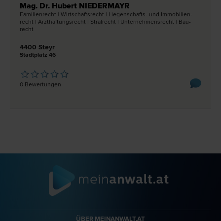
Mag. Dr. Hubert NIEDERMAYR
Familien­recht | Wirtschafts­recht | Liegenschafts- und Immobilien­
recht | Arzthaftungs­recht | Straf­recht | Unternehmens­recht | Bau­
recht
4400 Steyr
Stadtplatz 46
0 Bewertungen
ÜBER MEINANWALT.AT