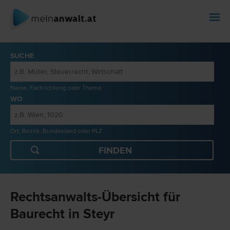
SUCHE
Name, Fachrichtung oder Thema
WO
Ort, Bezirk, Bundesland oder PLZ
Rechtsanwalts-Übersicht für
Baurecht in Steyr