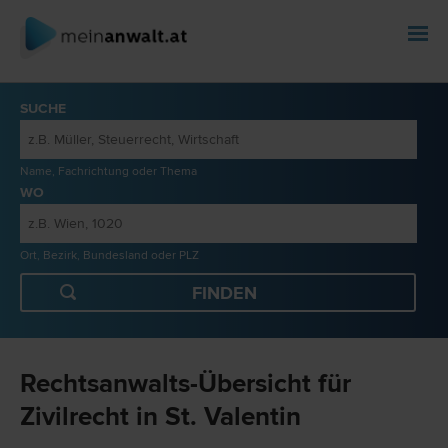
SUCHE
Name, Fachrichtung oder Thema
WO
Ort, Bezirk, Bundesland oder PLZ
Rechtsanwalts-Übersicht für
Zivilrecht in St. Valentin