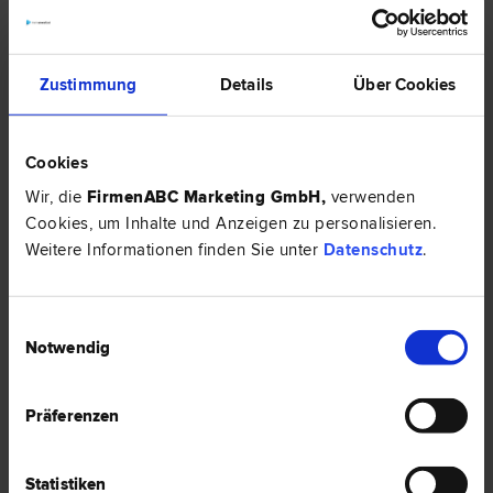
EXPERTENTIPP
Zustimmung
Details
Über Cookies
Cookies
Wir, die
FirmenABC Marketing GmbH
,
verwenden
Cookies, um Inhalte und Anzeigen zu personalisieren.
Weitere Informationen finden Sie unter
Datenschutz
.
Einbruch ohne Einbruchsspuren – Zahlt die Versicherung?
Einwilligungsauswahl
Notwendig
Einbruch ohne Einbruchsspuren – Zahlt die Versicherung?
Präferenzen
HIER ZUM ARTIKEL ›
Statistiken