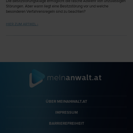
Die Besitzstörungsklage ermöglicht die rasche Abwehr von unzulässigen
Störungen. Aber wann liegt eine Besitzstörung vor und welche
besonderen Verfahrensregeln sind zu beachten?
HIER ZUM ARTIKEL ›
ÜBER MEINANWALT.AT
IMPRESSUM
BARRIEREFREIHEIT