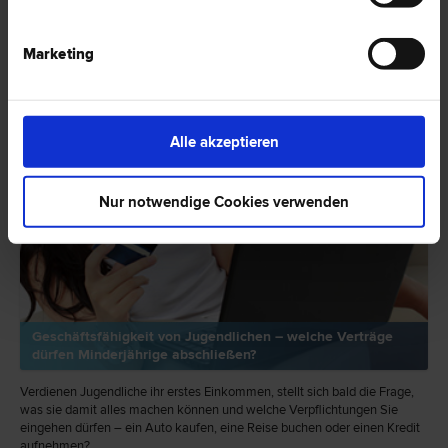
RECHTSNEWS
Marketing
Alle akzeptieren
Nur notwendige Cookies verwenden
Geschäftsfähigkeit von Jugendlichen – welche Verträge
dürfen Minderjährige abschließen?
Verdienen Jugendliche ihr erstes Einkommen, stellt sich bald die Frage,
was sie damit alles machen können und welche Verpflichtungen Sie
eingehen dürfen – ein Auto kaufen, eine Reise buchen oder einen Kredit
aufnehmen?