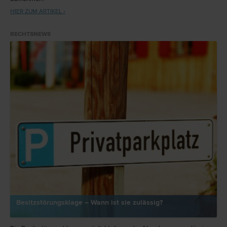
HIER ZUM ARTIKEL ›
RECHTSNEWS
Besitzstörungsklage – Wann ist sie zulässig?