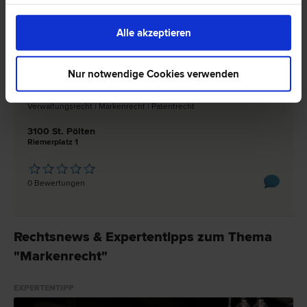
0 Bewertungen
Alle akzeptieren
Nur notwendige Cookies verwenden
Mag. Michael HOFBAUER
Scheidungs­recht | Arbeits­recht | Familien­recht | Urheber­recht |
Verwaltungs­recht | Marken­recht | Patent­recht
3100 St. Pölten
Riemerplatz 1
0 Bewertungen
Rechtsnews & Expertentipps zum Thema
"Markenrecht"
EXPERTENTIPP