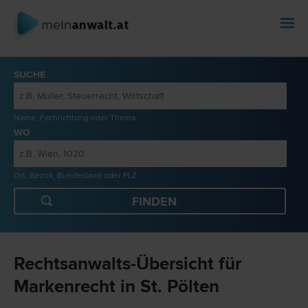
SUCHE
Name, Fachrichtung oder Thema
WO
Ort, Bezirk, Bundesland oder PLZ
Rechtsanwalts-Übersicht für
Markenrecht in St. Pölten