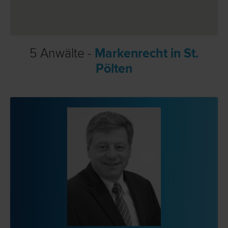
5 Anwälte -
Markenrecht in St.
Pölten