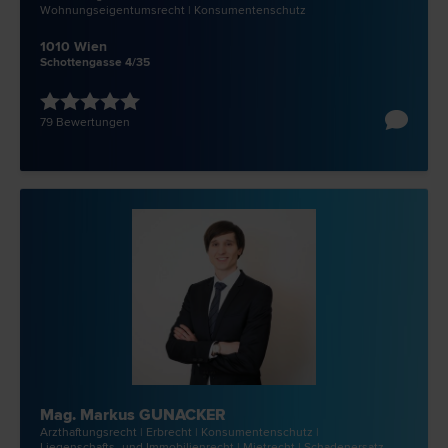
Wohnungseigentums­recht | Konsumentenschutz
1010 Wien
Schottengasse 4/35
79 Bewertungen
Mag. Markus GUNACKER
Arzthaftungs­recht | Erb­recht | Konsumentenschutz |
Liegenschafts- und Immobilien­recht | Miet­recht | Schadenersatz-