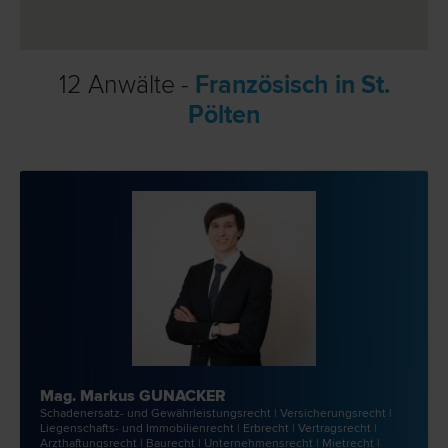
12 Anwälte -
Französisch in St.
Pölten
Mag. Markus GUNACKER
Schadenersatz- und Gewährleistungs­recht | Versicherungs­recht |
Liegenschafts- und Immobilien­recht | Erb­recht | Vertrags­recht |
Arzthaftungs­recht | Bau­recht | Unternehmens­recht | Miet­recht |