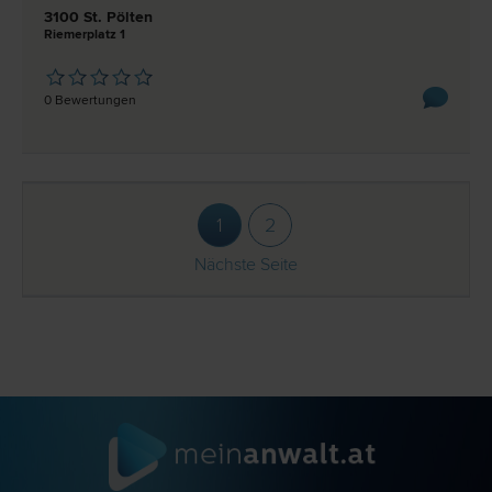
3100 St. Pölten
Riemerplatz 1
0 Bewertungen
1
2
Nächste Seite