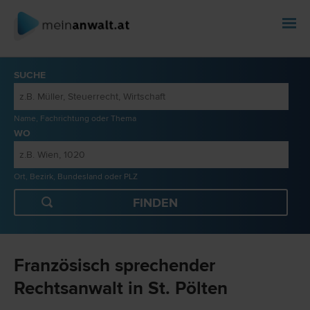
SUCHE
Name, Fachrichtung oder Thema
WO
Ort, Bezirk, Bundesland oder PLZ
Französisch sprechender
Rechtsanwalt in St. Pölten