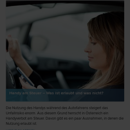
Handy am Steuer – Was ist erlaubt und was nicht?
Die Nutzung des Handys während des Autofahrens steigert das
Unfallrisiko enorm. Aus diesem Grund herrscht in Österreich ein
Handyverbot am Steuer. Davon gibt es ein paar Ausnahmen, in denen die
Nutzung erlaubt ist.