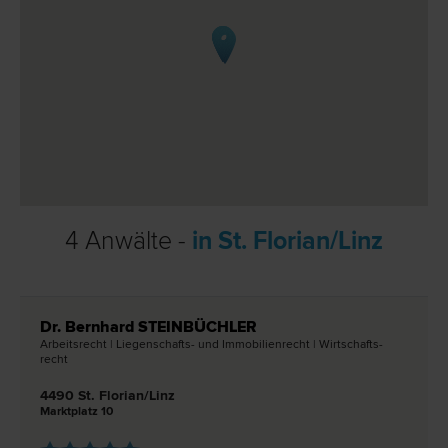
4 Anwälte -
in St. Florian/Linz
Dr. Bernhard STEINBÜCHLER
Arbeits­recht | Liegenschafts- und Immobilien­recht | Wirtschafts­
recht
4490 St. Florian/Linz
Marktplatz 10