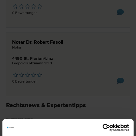
0 Bewertungen
Notar Dr. Robert Fasoli
Notar
4490 St. Florian/Linz
Leopold Kotzmann Str. 1
0 Bewertungen
Rechtsnews & Expertentipps
EXPERTENTIPP