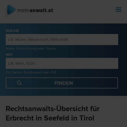
SUCHE
Name, Fachrichtung oder Thema
WO
Ort, Bezirk, Bundesland oder PLZ
Rechtsanwalts-Übersicht für
Erbrecht in Seefeld in Tirol