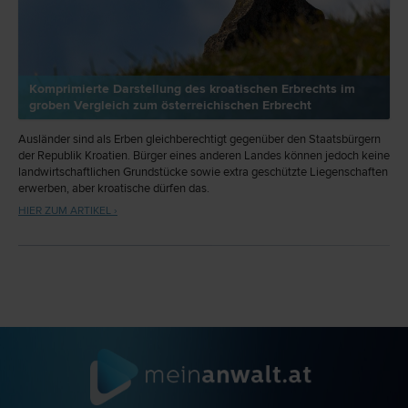
Komprimierte Darstellung des kroatischen Erbrechts im
groben Vergleich zum österreichischen Erbrecht
Ausländer sind als Erben gleichberechtigt gegenüber den Staatsbürgern
der Republik Kroatien. Bürger eines anderen Landes können jedoch keine
landwirtschaftlichen Grundstücke sowie extra geschützte Liegenschaften
erwerben, aber kroatische dürfen das.
HIER ZUM ARTIKEL ›