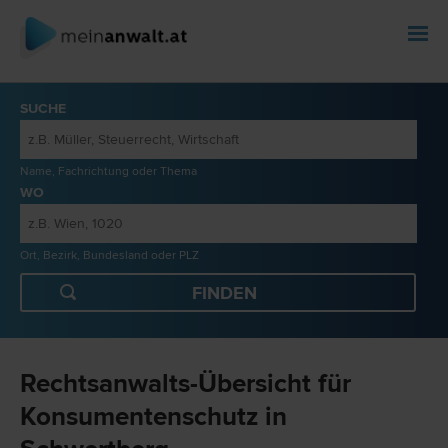
SUCHE
Name, Fachrichtung oder Thema
WO
Ort, Bezirk, Bundesland oder PLZ
Rechtsanwalts-Übersicht für
Konsumentenschutz in