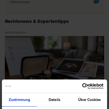
0 Bewertungen
Rechtsnews & Expertentipps
EXPERTENTIPP
Schmuck gestohlen – Wann zahlt die Versicherung?
Zustimmung
Details
Über Cookies
Schmuck gestohlen: Welche Nachweise verlangt die Versicherung?