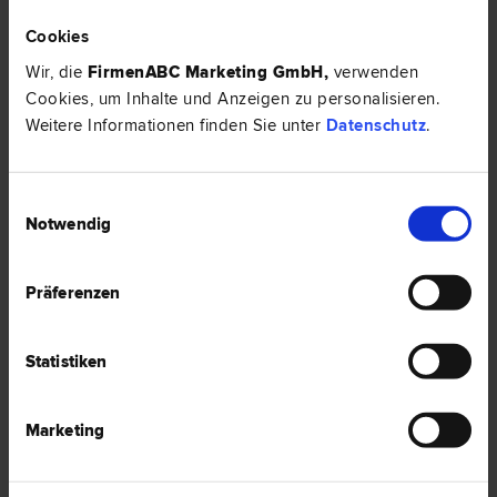
Cookies
Wir, die
FirmenABC Marketing GmbH
,
verwenden
HIER ZUM ARTIKEL ›
Cookies, um Inhalte und Anzeigen zu personalisieren.
Weitere Informationen finden Sie unter
Datenschutz
.
RECHTSNEWS
Einwilligungsauswahl
Notwendig
Präferenzen
Statistiken
Marketing