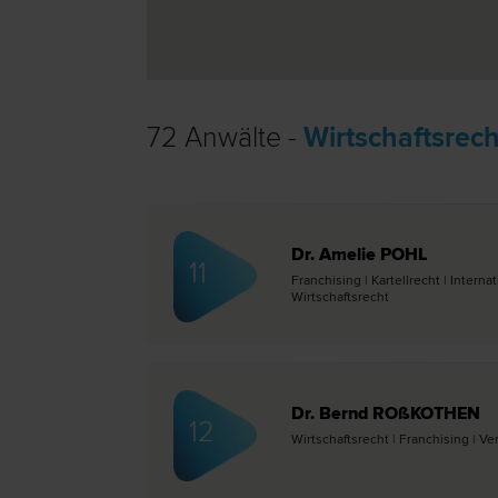
72 Anwälte -
Wirtschaftsrech
Dr. Amelie POHL
11
Franchising | Kartell­recht | Intern
Wirtschafts­recht
Dr. Bernd ROßKOTHEN
12
Wirtschafts­recht | Franchising | Ve