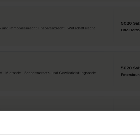
5020 Sal
 und Immobilien­recht | Insolvenz­recht | Wirtschafts­recht
Otto Holzb
5020 Sal
t | Miet­recht | Schadenersatz- und Gewährleistungs­recht |
Petersbrun
U
5020 Sal
| Wirtschafts­recht | Zivil­recht | Scheidungs­recht
Moosstr. 5