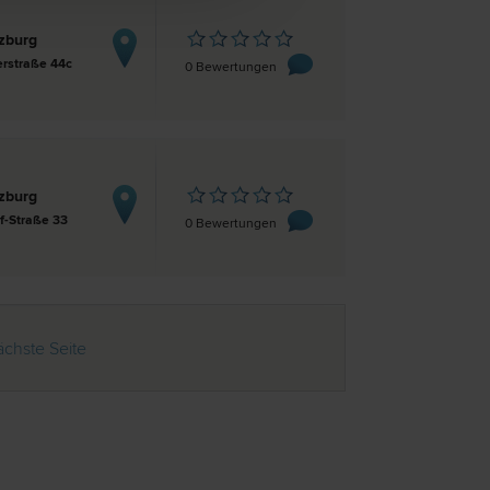
zburg
rstraße 44c
0 Bewertungen
zburg
f-Straße 33
0 Bewertungen
chste Seite