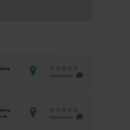
zburg
0 Bewertungen
zburg
e 54
0 Bewertungen