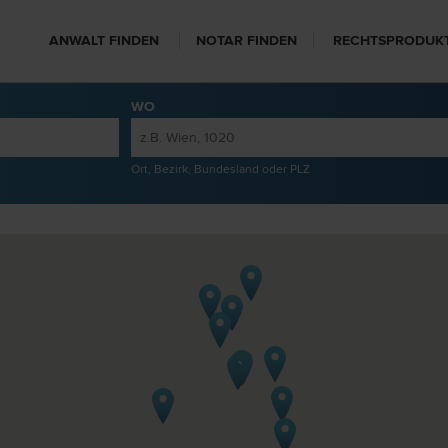
ANWALT FINDEN
NOTAR FINDEN
RECHTSPRODUK
WO
Ort, Bezirk, Bundesland oder PLZ