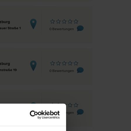
zburg
auer Straße 1
0 Bewertungen
zburg
nstraße 19
0 Bewertungen
zburg
8c
0 Bewertungen