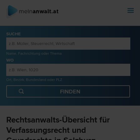
SUCHE
Name, Fachrichtung oder Thema
WO
Ort, Bezirk, Bundesland oder PLZ
Rechtsanwalts-Übersicht für
Verfassungsrecht und