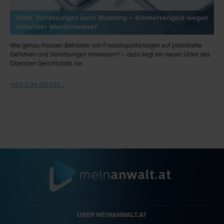
OGH: Verletzungen beim Blobbing – Schmerzengeld wegen
fehlender Warnhinweise?
Wie genau müssen Betreiber von Freizeitsportanlagen auf potentielle
Gefahren und Verletzungen hinweisen? – dazu liegt ein neues Urteil des
Obersten Gerichtshofs vor.
HIER ZUM ARTIKEL ›
ÜBER MEINANWALT.AT