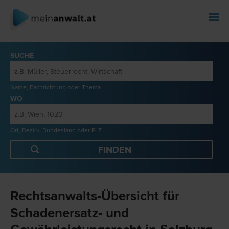
SUCHE
Name, Fachrichtung oder Thema
WO
Ort, Bezirk, Bundesland oder PLZ
Rechtsanwalts-Übersicht für
Schadenersatz- und