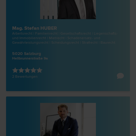
Mag. Stefan HUBER
Arbeits­recht | Familien­recht | Gesellschafts­recht | Liegenschafts-
und Immobilien­recht | Miet­recht | Schadenersatz- und
Gewährleistungs­recht | Scheidungs­recht | Straf­recht | Bau­recht
5020 Salzburg
Hellbrunnerstraße 9a
2 Bewertungen