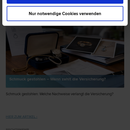
EXPERTENTIPP
Nur notwendige Cookies verwenden
Schmuck gestohlen – Wann zahlt die Versicherung?
Schmuck gestohlen: Welche Nachweise verlangt die Versicherung?
HIER ZUM ARTIKEL ›
RECHTSNEWS