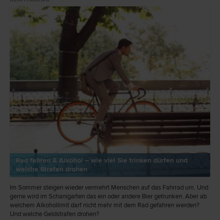
Rad fahren & Alkohol – wie viel Sie trinken dürfen und
welche Strafen drohen
Im Sommer steigen wieder vermehrt Menschen auf das Fahrrad um. Und
gerne wird im Schanigarten das ein oder andere Bier getrunken. Aber ab
welchem Alkohollimit darf nicht mehr mit dem Rad gefahren werden?
Und welche Geldstrafen drohen?