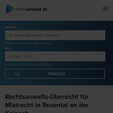
SUCHE
Name, Fachrichtung oder Thema
WO
Ort, Bezirk, Bundesland oder PLZ
Rechtsanwalts-Übersicht für
Mietrecht in Rosental an der