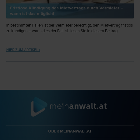
Fristlose Kündigung des Mietvertrags durch Vermieter –
wann ist das möglich?
In bestimmten Fällen ist der Vermieter berechtigt, den Mietvertrag fristlos
zu kündigen – wann dies der Fall ist, lesen Sie in diesem Beitrag.
HIER ZUM ARTIKEL ›
ÜBER MEINANWALT.AT